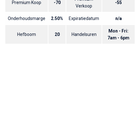
Premium Koop
-70
-55
Verkoop
Onderhoudsmarge
2.50%
Expiratiedatum
n/a
Mon - Fri:
Hefboom
20
Handelsuren
7am - 6pm