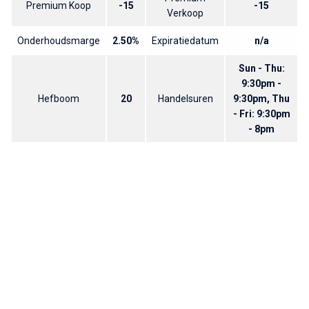
Premium Koop
-15
-15
Verkoop
Onderhoudsmarge
2.50%
Expiratiedatum
n/a
Sun - Thu:
9:30pm -
Hefboom
20
Handelsuren
9:30pm, Thu
- Fri: 9:30pm
- 8pm