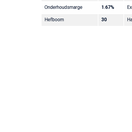
Onderhoudsmarge
1.67%
Ex
Hefboom
30
Ha