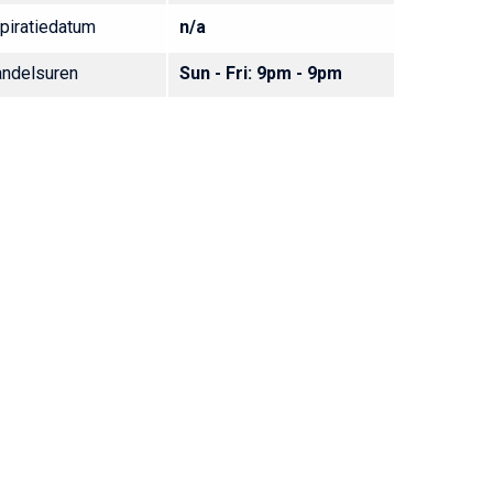
piratiedatum
n/a
ndelsuren
Sun - Fri: 9pm - 9pm