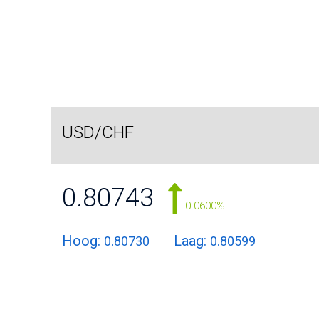
USD/CHF
0.80743
0.0600%
Hoog:
Laag:
0.80730
0.80599