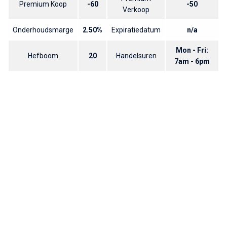
Premium Koop
-60
-50
Verkoop
Onderhoudsmarge
2.50%
Expiratiedatum
n/a
Mon - Fri:
Hefboom
20
Handelsuren
7am - 6pm