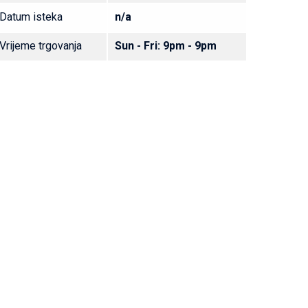
Datum isteka
n/a
Vrijeme trgovanja
Sun - Fri: 9pm - 9pm