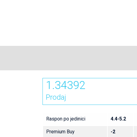
1.34392
Prodaj
Raspon po jedinici
4.4-5.2
Premium Buy
-2