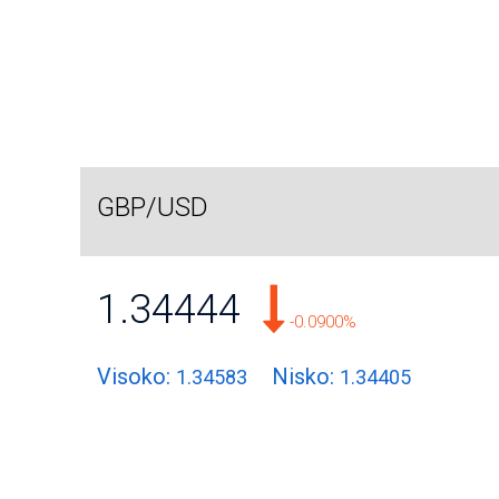
GBP/USD
1.34444
-0.0900%
Visoko:
Nisko:
1.34583
1.34405