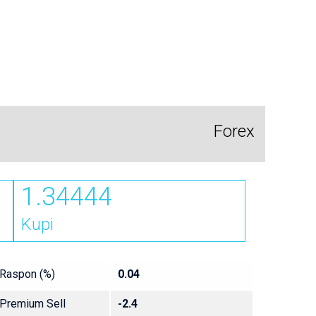
Forex
1.34444
Kupi
Raspon (%)
0.04
Premium Sell
-2.4