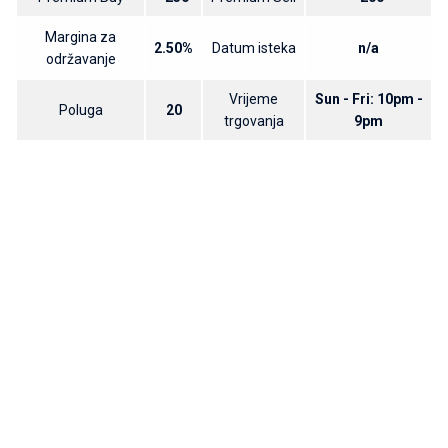
Margina za
2.50%
Datum isteka
n/a
održavanje
Vrijeme
Sun - Fri: 10pm -
Poluga
20
trgovanja
9pm