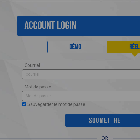
ACCOUNT LOGIN
Démo
Réel
Courriel
Mot de passe
Sauvegarder le mot de passe
OR