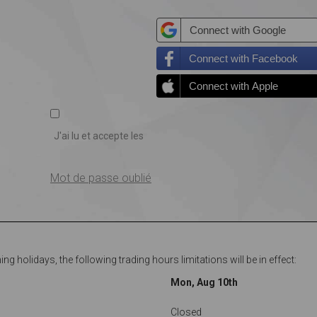
Connect with Google
Connect with Facebook
Connect with Apple
J'ai lu et accepte les
Mot de passe oublié
g holidays, the following trading hours limitations will be in effect:
Mon, Aug 10th
Closed