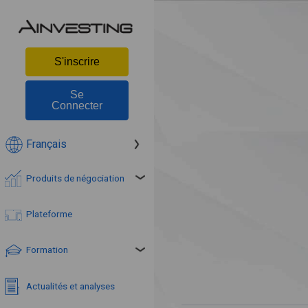
S'inscrire
Se
Connecter
Français
Produits de négociation
Plateforme
Formation
Actualités et analyses