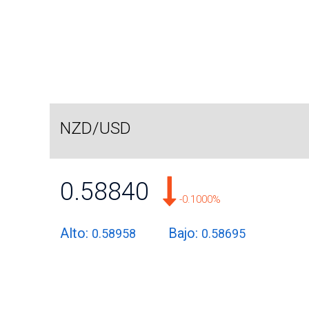
NZD/USD
0.58840
-0.1000%
Alto:
Bajo:
0.58958
0.58695