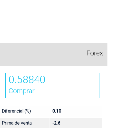
Forex
0.58840
Comprar
Diferencial (%)
0.10
Prima de venta
-2.6