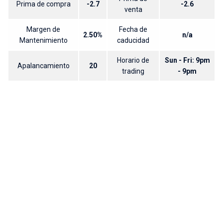
Prima de compra
-2.7
-2.6
venta
Margen de
Fecha de
2.50%
n/a
Mantenimiento
caducidad
Horario de
Sun - Fri: 9pm
Apalancamiento
20
trading
- 9pm