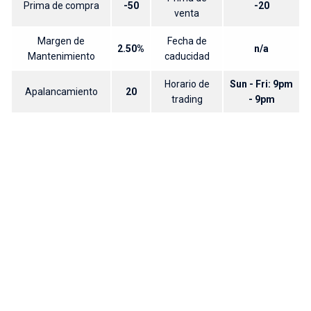
Prima de compra
-50
-20
venta
Margen de
Fecha de
2.50%
n/a
Mantenimiento
caducidad
Horario de
Sun - Fri: 9pm
Apalancamiento
20
trading
- 9pm