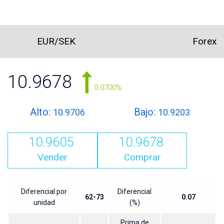
EUR/SEK
Forex
10.9678
0.0700%
Alto:
Bajo:
10.9706
10.9203
10.9605
10.9678
Vender
Comprar
Diferencial por
Diferencial
62-73
0.07
unidad
(%)
Prima de