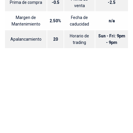
Prima de compra
-0.5
-2.5
venta
Margen de
Fecha de
2.50%
n/a
Mantenimiento
caducidad
Horario de
Sun - Fri: 9pm
Apalancamiento
20
trading
- 9pm