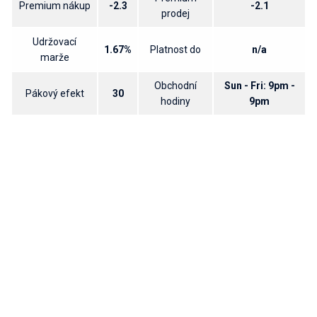
Premium nákup
-2.3
-2.1
prodej
Udržovací
1.67%
Platnost do
n/a
marže
Obchodní
Sun - Fri: 9pm -
Pákový efekt
30
hodiny
9pm