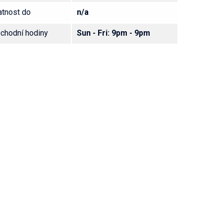
atnost do
n/a
chodní hodiny
Sun - Fri: 9pm - 9pm