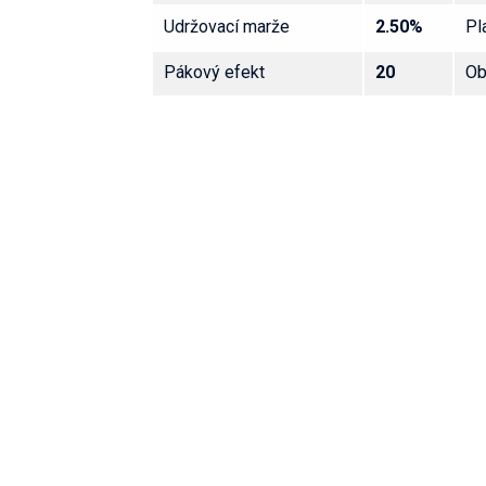
Udržovací marže
2.50%
Pl
Pákový efekt
20
Ob